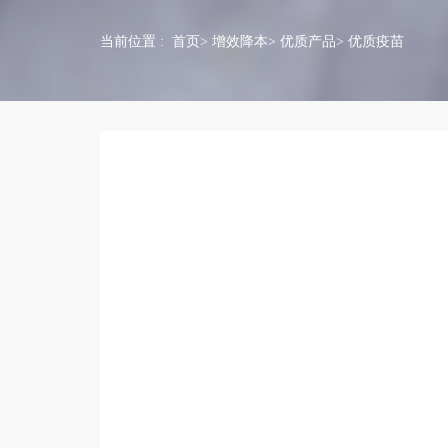
当前位置 :
首页
>
增效降本
>
优质产品
> 优质疫苗