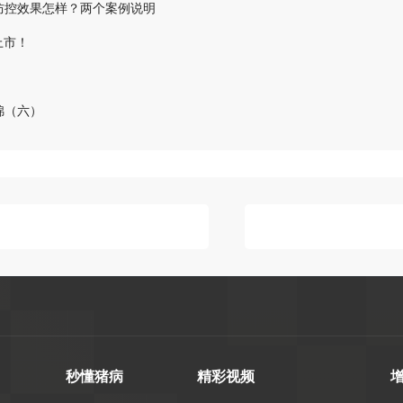
防控效果怎样？两个案例说明
上市！
锦（六）
秒懂猪病
精彩视频