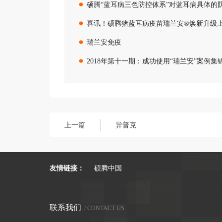
硕腾“蓝耳病三色防控体系”对蓝耳病具体的
喜讯！硕腾猪蓝耳病疫苗瑞兰安®焕新升级
瑞兰安免疫
2018年第十一期：成功使用“瑞兰安”案例集
上一篇
异普克
友情链接：
硕腾中国
联系我们
/ CONTACT US