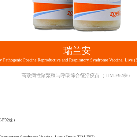
瑞兰安
高致病性猪繁殖与呼吸综合征活疫苗（TJM-F92株）
F92株）