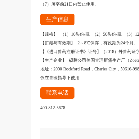
（7）屠宰前21日内禁止使用。
生产信息
【规格】 （1）10头份/瓶 （2）50头份/瓶 （3）12
【贮藏与有效期】 2～8℃保存，有效期为24个月。
【《进口兽药注册证书》证号】（2018）外兽药证字
【生产企业】 硕腾公司美国查理斯堡生产厂（Zoetis 
地址：2000 Rockford Road，Charles City，50616-
仅在兽医指导下使用
联系电话
400-812-5678