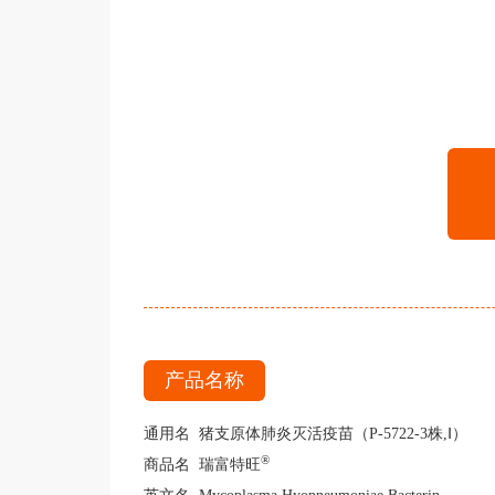
产品名称
通用名 猪支原体肺炎灭活疫苗（P-5722-3株,Ⅰ）
®
商品名 瑞富特旺