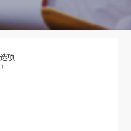
干预选项
】