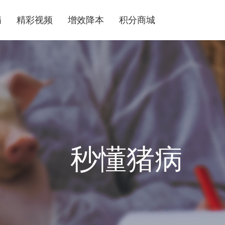
病
精彩视频
增效降本
积分商城
秒懂猪病