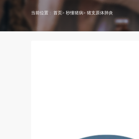
当前位置 :
首页
>
秒懂猪病
> 猪支原体肺炎