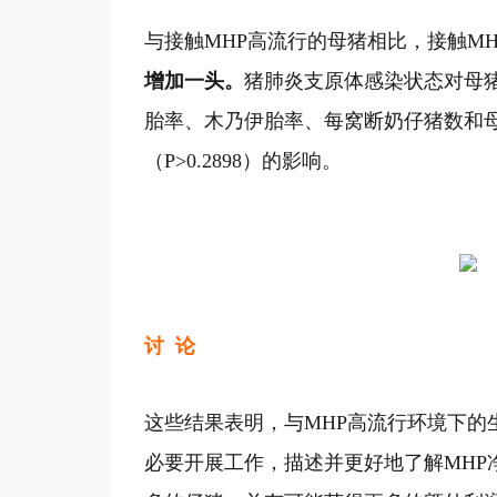
与接触MHP高流行的母猪相比，接触MH
增加一头。
猪肺炎支原体感染状态对母
胎率、木乃伊胎率、每窝断奶仔猪数和母猪断
（P>0.2898）的影响。
讨 论
这些结果表明，与MHP高流行环境下的
必要开展工作，描述并更好地了解MHP