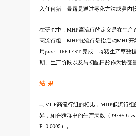
入任何猪。暴露是通过雾化方法或鼻内接
在研究中，MHP高流行的定义是在生产
高流行组。MHP低流行是指启动MHP
用proc LIFETEST 完成，母猪生
期、生产阶段以及与初配日龄作为协变
结 果
与MHP高流行组的相比，MHP低流行组
异，如在猪群中的生产天数（397±9.6 vs 316.
P=0.0005）。