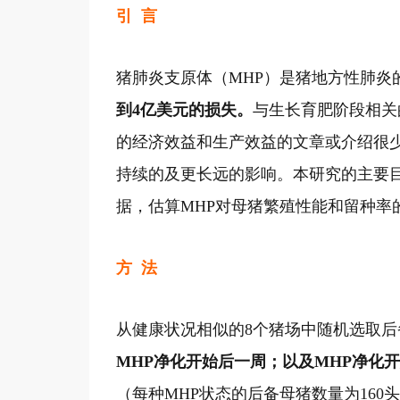
引 言
猪肺炎支原体（MHP）是猪地方性肺
到4亿美元的损失。
与生长育肥阶段相关
的经济效益和生产效益的文章或介绍很
持续的及更长远的影响。本研究的主要目
据，估算MHP对母猪繁殖性能和留种率
方 法
从健康状况相似的8个猪场中随机选取后
MHP净化开始后一周；以及MHP净化
（每种MHP状态的后备母猪数量为16