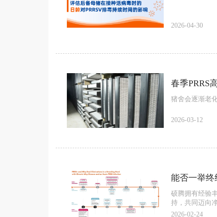
2026-04-30
春季PRR
猪舍会逐渐老
2026-03-12
能否一举终
硕腾拥有经验丰
持，共同迈向
2026-02-24