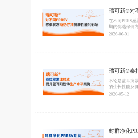
瑞可新®对
在不同PRRS
期的优选保健
2026-06-01
瑞可新®泰
不论是蓝耳病暴
的生长性能及
2026-05-12
封群净化P