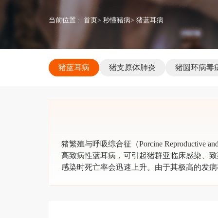
当前位置 :
首页
>
秒懂猪病
> 猪蓝耳病
猪蓝耳病
猪支原体肺炎
猪圆环病毒
猪繁殖与呼吸综合征（Porcine Reproductiv
高致病性蓝耳病，可引起猪群亚临床感染、致
感染时死亡率会迅速上升。由于其极高的发病