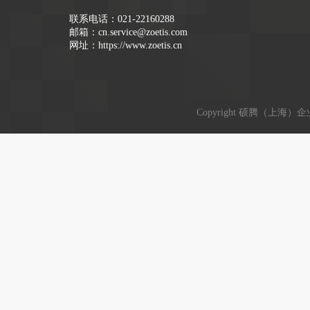
联系电话：
021-22160288
邮箱：
cn.service@zoetis.com
网址：
https://www.zoetis.cn
Copyright 硕腾（上海）企业