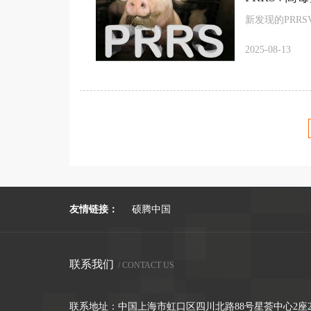
新发现的PRR
2025-08-13
友情链接：
硕腾中国
联系我们
/ CONTACT US
联系地址：中国上海市虹口区四川北路88号星荟中心2座2